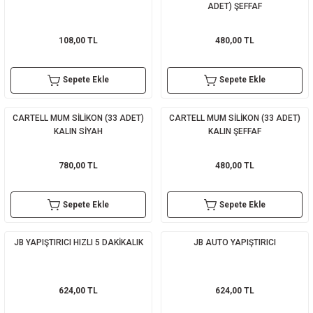
ADET) ŞEFFAF
108,00 TL
480,00 TL
Sepete Ekle
Sepete Ekle
CARTELL MUM SİLİKON (33 ADET)
CARTELL MUM SİLİKON (33 ADET)
KALIN SİYAH
KALIN ŞEFFAF
780,00 TL
480,00 TL
Sepete Ekle
Sepete Ekle
JB YAPIŞTIRICI HIZLI 5 DAKİKALIK
JB AUTO YAPIŞTIRICI
624,00 TL
624,00 TL