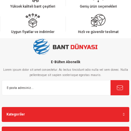
Yüksek kaliteli bant çeşitleri
Geniş ürün seçenekleri
Uygun fiyatlar ve indirimler
Hızlı ve güvenilir teslimat
E-Bülten Abonelik
Lorem ipsum dolor sit amet consectetur. Ac lectus tincidunt odio nulla vel sem donec. Nulla
pellentesque sit sapien scelerisque egestas mauris.
Kategoriler