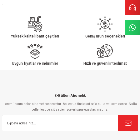
Yüksek kaliteli bant çeşitleri
Geniş ürün seçenekleri
Uygun fiyatlar ve indirimler
Hızlı ve güvenilir teslimat
E-Bülten Abonelik
Lorem ipsum dolor sit amet consectetur. Ac lectus tincidunt odio nulla vel sem donec. Nulla
pellentesque sit sapien scelerisque egestas mauris.