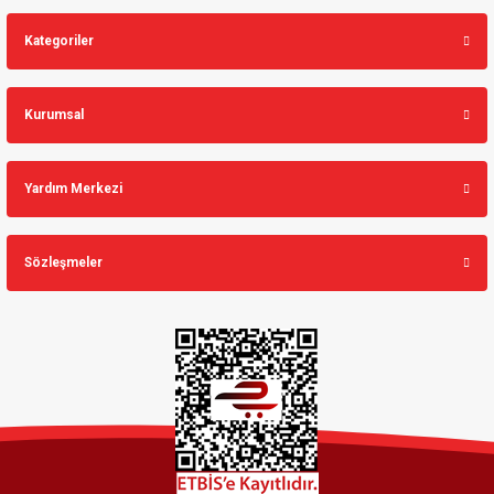
Kategoriler
Kurumsal
Yardım Merkezi
Sözleşmeler