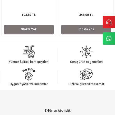
193,87 TL
348,00 TL
Stokta Yok
Stokta Yok
Yüksek kaliteli bant çeşitleri
Geniş ürün seçenekleri
Uygun fiyatlar ve indirimler
Hızlı ve güvenilir teslimat
E-Bülten Abonelik