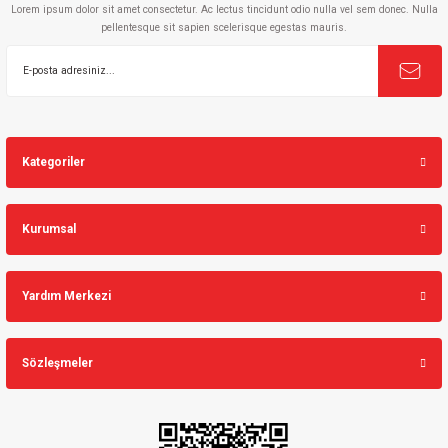
Lorem ipsum dolor sit amet consectetur. Ac lectus tincidunt odio nulla vel sem donec. Nulla
pellentesque sit sapien scelerisque egestas mauris.
Kategoriler
Kurumsal
Yardım Merkezi
Sözleşmeler