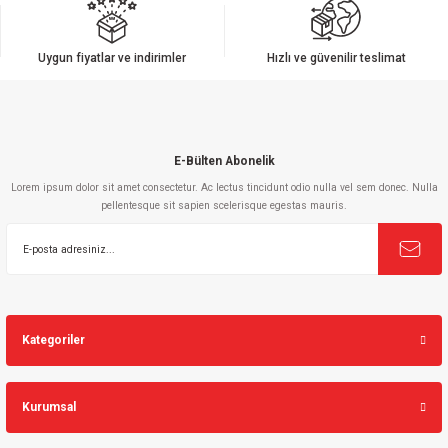
Uygun fiyatlar ve indirimler
Hızlı ve güvenilir teslimat
E-Bülten Abonelik
Lorem ipsum dolor sit amet consectetur. Ac lectus tincidunt odio nulla vel sem donec. Nulla
pellentesque sit sapien scelerisque egestas mauris.
Kategoriler
Kurumsal