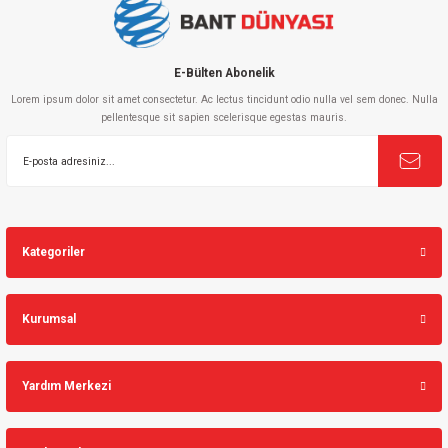
E-Bülten Abonelik
Lorem ipsum dolor sit amet consectetur. Ac lectus tincidunt odio nulla vel sem donec. Nulla
pellentesque sit sapien scelerisque egestas mauris.
Kategoriler
Kurumsal
Yardım Merkezi