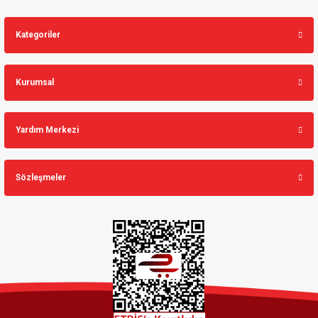
Kategoriler
Kurumsal
Yardım Merkezi
Sözleşmeler