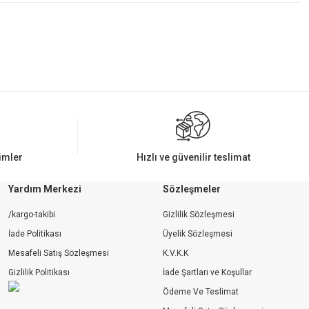
rimler
Hızlı ve güvenilir teslimat
Yardım Merkezi
Sözleşmeler
/kargo-takibi
Gizlilik Sözleşmesi
İade Politikası
Üyelik Sözleşmesi
Mesafeli Satış Sözleşmesi
K.V.K.K
Gizlilik Politikası
İade Şartları ve Koşullar
Ödeme Ve Teslimat