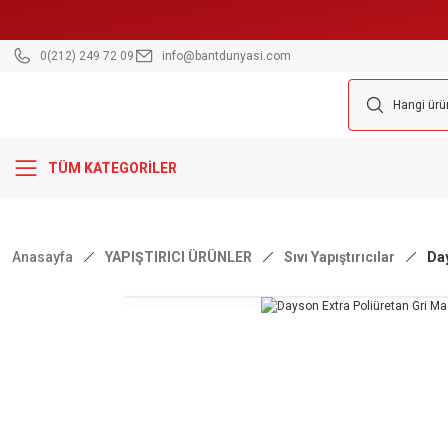
0(212) 249 72 09
info@bantdunyasi.com
TÜM KATEGORİLER
Anasayfa
YAPIŞTIRICI ÜRÜNLER
Sıvı Yapıştırıcılar
Day