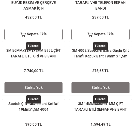
BÜYÜK RESİM VE ÇERÇEVE
TARAFLI VHB TELEFON EKRAN
ASMAK İÇİN
BANDI
432,00 TL
237,60 TL
Sepete Ekle
Sepete Ekle
Tükendi
Tükendi
3M 50MMx33MTx1MM 5952 ÇİFT
3M 4002 Scotch® Extra Güçlü Çift
TARAFLI ETLİ GRİ VHB BANT
Taraflı Köpük Bant 19mm x 1,5m
7.740,00 TL
278,65 TL
Stokta Yok
Stokta Yok
Tükendi
Tükendi
Scotch Çift Taraflı Bant Şeffaf
3M 14MMx33MTx1MM ÇİFT
19Mmx1,5M 4004
TARAFLI ETLİ ŞEFFAF VHB BANT
390,00 TL
1.594,49 TL