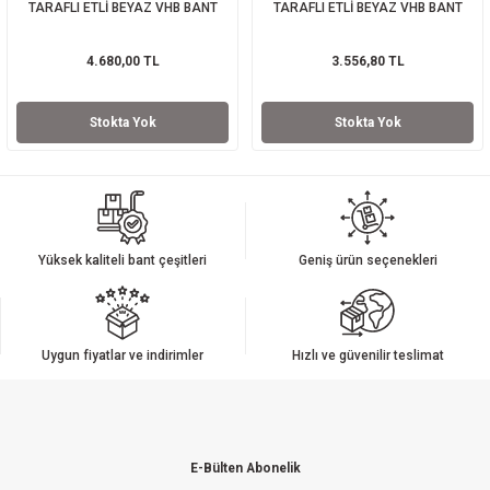
TARAFLI ETLİ BEYAZ VHB BANT
TARAFLI ETLİ BEYAZ VHB BANT
4.680,00 TL
3.556,80 TL
Stokta Yok
Stokta Yok
Yüksek kaliteli bant çeşitleri
Geniş ürün seçenekleri
Uygun fiyatlar ve indirimler
Hızlı ve güvenilir teslimat
E-Bülten Abonelik