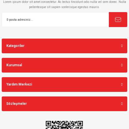
Lorem ipsum dolor sit amet consectetur. Ac lectus tincidunt odio nulla vel sem donec. Nulla
pellentesque sit sapien scelerisque egestas mauris.
Kategoriler
Kurumsal
Yardım Merkezi
Sözleşmeler