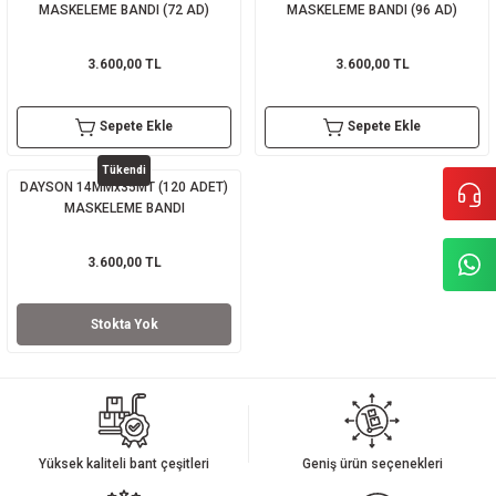
MASKELEME BANDI (72 AD)
MASKELEME BANDI (96 AD)
3.600,00 TL
3.600,00 TL
Sepete Ekle
Sepete Ekle
Tükendi
DAYSON 14MMx35MT (120 ADET)
MASKELEME BANDI
3.600,00 TL
Stokta Yok
Yüksek kaliteli bant çeşitleri
Geniş ürün seçenekleri