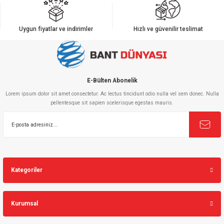
Uygun fiyatlar ve indirimler
Hızlı ve güvenilir teslimat
E-Bülten Abonelik
Lorem ipsum dolor sit amet consectetur. Ac lectus tincidunt odio nulla vel sem donec. Nulla
pellentesque sit sapien scelerisque egestas mauris.
Kategoriler
Kurumsal