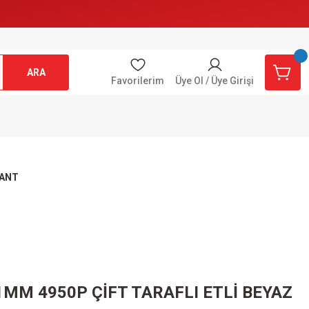
ARA
Favorilerim
Üye Ol / Üye Girişi
BANT
M 4950P ÇİFT TARAFLI ETLİ BEYAZ