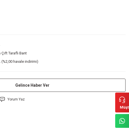
 Çift Taraflı Bant
 (%2,00 havale indirimi)
Gelince Haber Ver
Yorum Yaz
Müşt