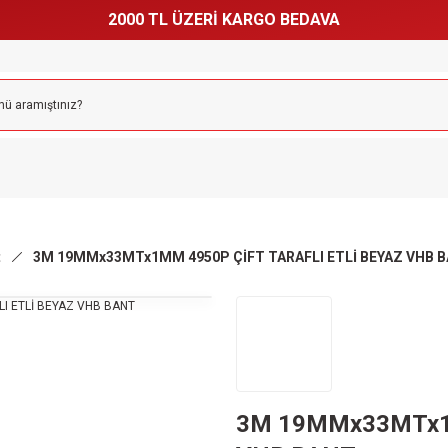
2000 TL ÜZERİ KARGO BEDAVA
t
3M 19MMx33MTx1MM 4950P ÇİFT TARAFLI ETLİ BEYAZ VHB 
3M 19MMx33MTx1M