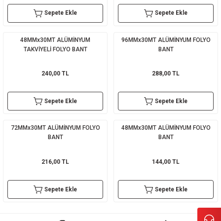
Sepete Ekle
Sepete Ekle
sı
sı
ey
48MMx30MT ALÜMİNYUM
96MMx30MT ALÜMİNYUM FOLYO
TAKVİYELİ FOLYO BANT
BANT
240,00 TL
288,00 TL
Sepete Ekle
Sepete Ekle
72MMx30MT ALÜMİNYUM FOLYO
48MMx30MT ALÜMİNYUM FOLYO
BANT
BANT
216,00 TL
144,00 TL
Sepete Ekle
Sepete Ekle