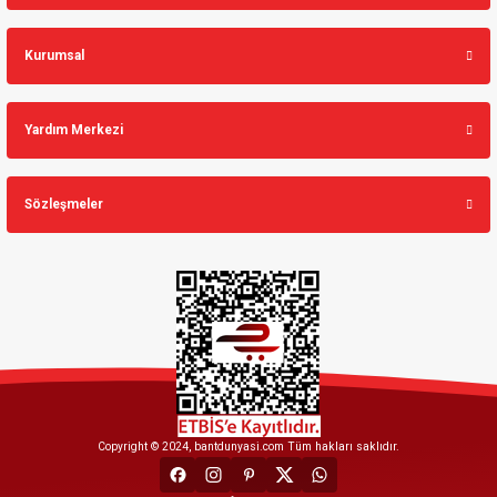
Kurumsal
Yardım Merkezi
Sözleşmeler
Copyright © 2024, bantdunyasi.com Tüm hakları saklıdır.