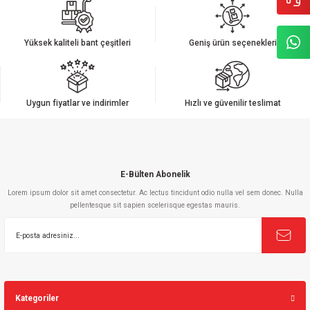
Yüksek kaliteli bant çeşitleri
Geniş ürün seçenekleri
Uygun fiyatlar ve indirimler
Hızlı ve güvenilir teslimat
E-Bülten Abonelik
Lorem ipsum dolor sit amet consectetur. Ac lectus tincidunt odio nulla vel sem donec. Nulla
pellentesque sit sapien scelerisque egestas mauris.
Kategoriler