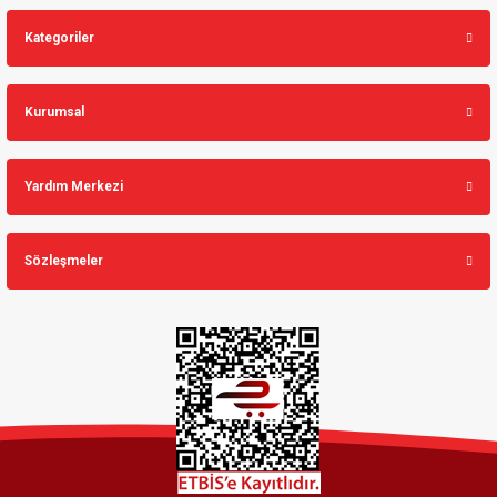
Kategoriler
Kurumsal
Yardım Merkezi
Sözleşmeler