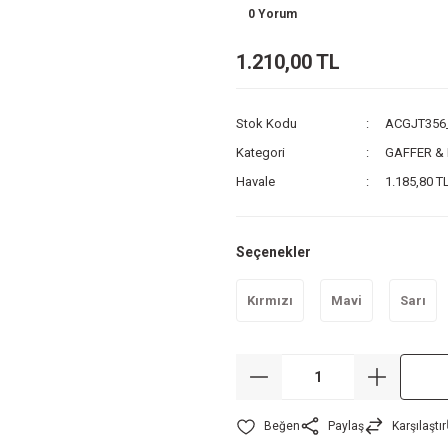
0 Yorum
1.210,00 TL
Stok Kodu
ACGJT356
Kategori
GAFFER &
Havale
1.185,80 TL
Seçenekler
Kırmızı
Mavi
Sarı
Paylaş
Karşılaştır