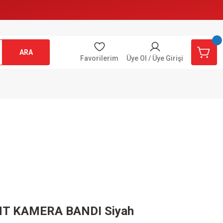
ARA
Favorilerim
Üye Ol / Üye Girişi
T KAMERA BANDI Siyah