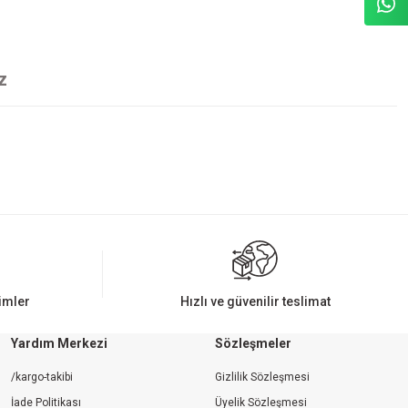
z
rimler
Hızlı ve güvenilir teslimat
Yardım Merkezi
Sözleşmeler
/kargo-takibi
Gizlilik Sözleşmesi
İade Politikası
Üyelik Sözleşmesi