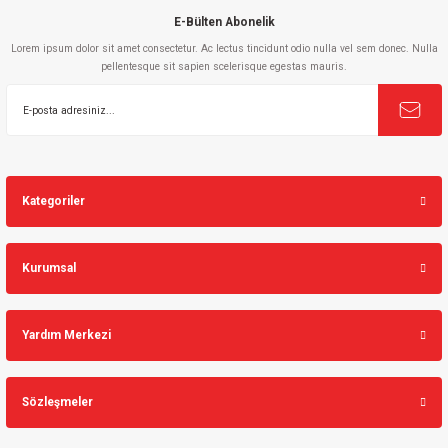
E-Bülten Abonelik
Lorem ipsum dolor sit amet consectetur. Ac lectus tincidunt odio nulla vel sem donec. Nulla
pellentesque sit sapien scelerisque egestas mauris.
Gönder
Kategoriler
Kurumsal
Yardım Merkezi
Sözleşmeler