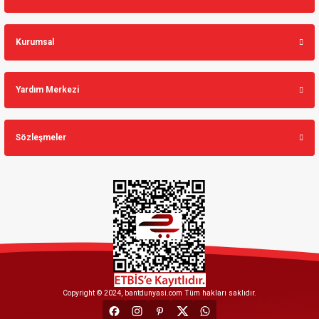
Kurumsal
Yardım Merkezi
Sözleşmeler
Copyright © 2024, bantdunyasi.com Tüm hakları saklıdır.