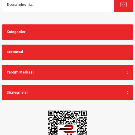
Kategoriler
Kurumsal
Yardım Merkezi
Sözleşmeler