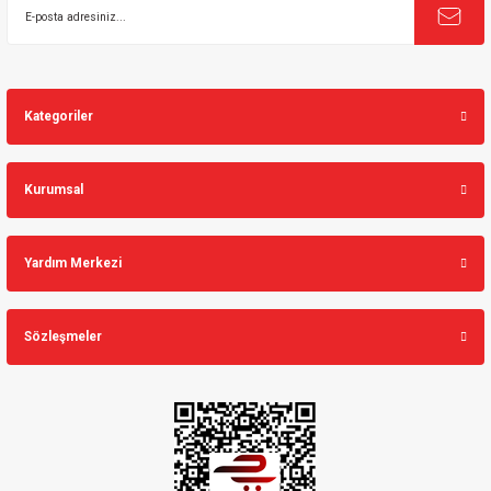
Kategoriler
Kurumsal
Yardım Merkezi
Sözleşmeler