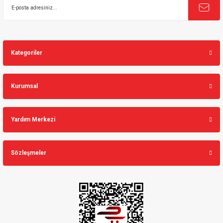
Kategoriler
Kurumsal
Yardım Merkezi
Sözleşmeler