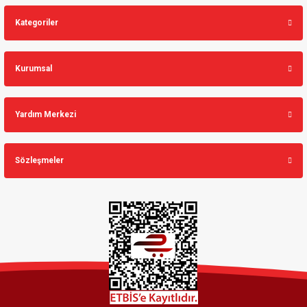
Kategoriler
Kurumsal
Yardım Merkezi
Sözleşmeler