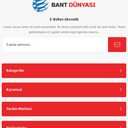
Bu ürüne benzer farklı alternatifler olmalı.
E-Bülten Abonelik
Lorem ipsum dolor sit amet consectetur. Ac lectus tincidunt odio nulla vel sem donec. Nulla
pellentesque sit sapien scelerisque egestas mauris.
Gönder
Kategoriler
Kurumsal
Yardım Merkezi