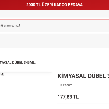
2000 TL ÜZERİ KARGO BEDAVA
MYASAL DÜBEL 345ML.
KİMYASAL DÜBEL 
0 Yorum
177,83 TL