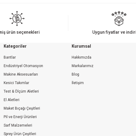
Yorum Yaz
niş ürün seçenekleri
Uygun fiyatlar ve indi
Kategoriler
Kurumsal
Bantlar
Hakkımızda
Endüstriyel Otomasyon
Markalarımız
Makine Aksesuarları
Blog
Kesici Takımlar
İletişim
Gönder
Test & Ölçüm Aletleri
El Aletleri
Maket Bıçağı Çeşitleri
Pil ve Enerji Ürünleri
Sarf Malzemeleri
Sprey Ürün Çeşitleri