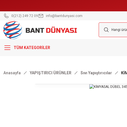
0(212) 249 72 09
info@bantdunyasi.com
TÜM KATEGORİLER
Anasayfa
YAPIŞTIRICI ÜRÜNLER
Sıvı Yapıştırıcılar
Kİ