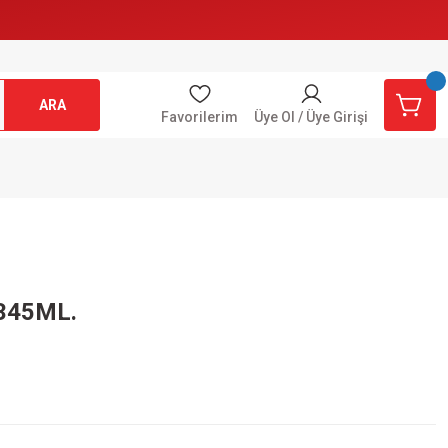
ARA
Favorilerim
Üye Ol / Üye Girişi
345ML.