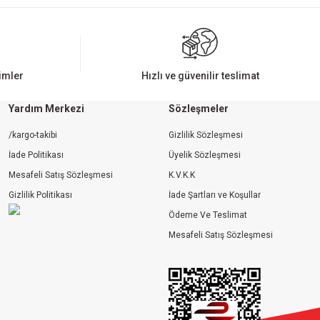
rimler
Hızlı ve güvenilir teslimat
Yardım Merkezi
Sözleşmeler
/kargo-takibi
Gizlilik Sözleşmesi
İade Politikası
Üyelik Sözleşmesi
Mesafeli Satış Sözleşmesi
K.V.K.K
Gizlilik Politikası
İade Şartları ve Koşullar
Ödeme Ve Teslimat
Mesafeli Satış Sözleşmesi