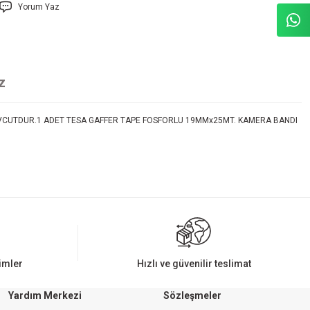
Yorum Yaz
z
EVCUTDUR.1 ADET TESA GAFFER TAPE FOSFORLU 19MMx25MT. KAMERA BANDI
rimler
Hızlı ve güvenilir teslimat
Yardım Merkezi
Sözleşmeler