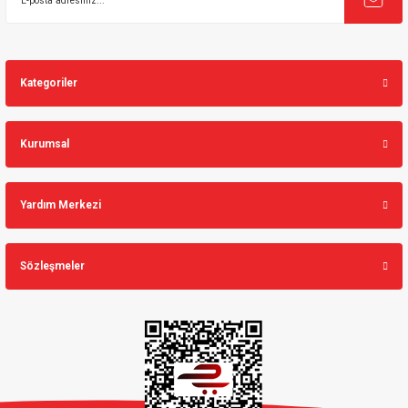
Kategoriler
Kurumsal
Yardım Merkezi
Sözleşmeler