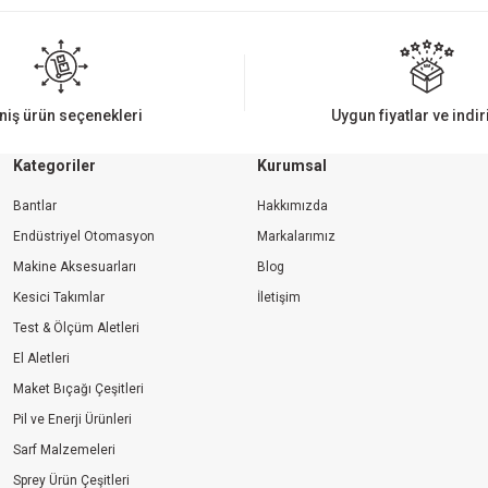
Yorum Yaz
niş ürün seçenekleri
Uygun fiyatlar ve indi
Kategoriler
Kurumsal
Bantlar
Hakkımızda
Endüstriyel Otomasyon
Markalarımız
Makine Aksesuarları
Blog
Kesici Takımlar
İletişim
Gönder
Test & Ölçüm Aletleri
El Aletleri
Maket Bıçağı Çeşitleri
Pil ve Enerji Ürünleri
Sarf Malzemeleri
Sprey Ürün Çeşitleri