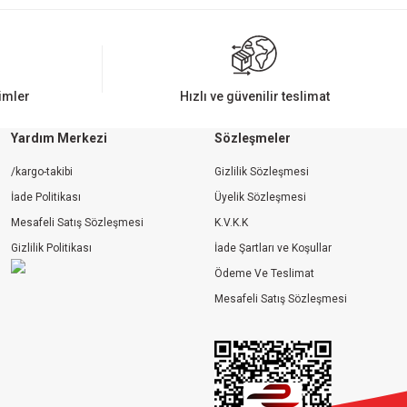
rimler
Hızlı ve güvenilir teslimat
Yardım Merkezi
Sözleşmeler
/kargo-takibi
Gizlilik Sözleşmesi
İade Politikası
Üyelik Sözleşmesi
Mesafeli Satış Sözleşmesi
K.V.K.K
Gizlilik Politikası
İade Şartları ve Koşullar
Ödeme Ve Teslimat
Mesafeli Satış Sözleşmesi