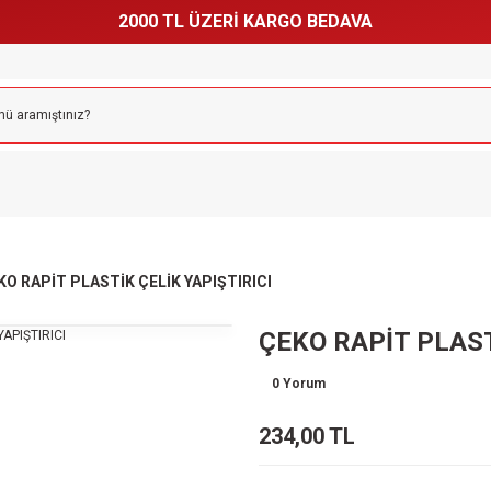
2000 TL ÜZERİ KARGO BEDAVA
KO RAPİT PLASTİK ÇELİK YAPIŞTIRICI
ÇEKO RAPİT PLAST
0 Yorum
234,00 TL