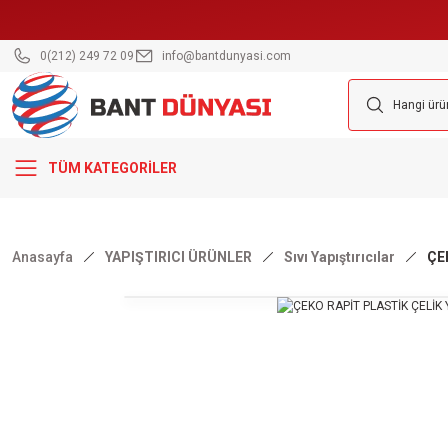
0(212) 249 72 09
info@bantdunyasi.com
TÜM KATEGORİLER
Anasayfa
YAPIŞTIRICI ÜRÜNLER
Sıvı Yapıştırıcılar
ÇE