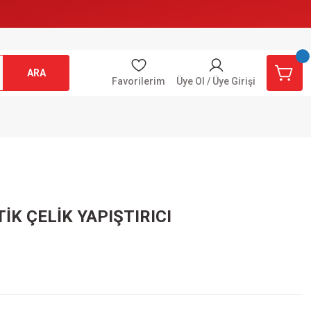
ARA
Favorilerim
Üye Ol / Üye Girişi
İK ÇELİK YAPIŞTIRICI