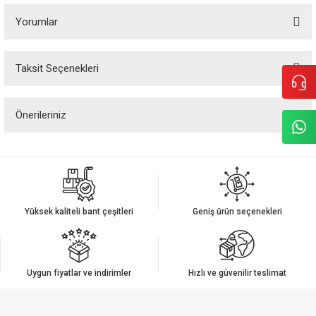
Yorumlar
Taksit Seçenekleri
Bu ürüne ilk yorumu siz yapın!
Önerileriniz
Yorum Yaz
Bu ürünün fiyat bilgisi, resim, ürün açıklamalarında ve diğer konularda
yetersiz gördüğünüz noktaları öneri formunu kullanarak tarafımıza
iletebilirsiniz.
Görüş ve önerileriniz için teşekkür ederiz.
Yüksek kaliteli bant çeşitleri
Geniş ürün seçenekleri
Ürün resmi kalitesiz, bozuk veya görüntülenemiyor.
Ürün açıklamasında eksik bilgiler bulunuyor.
Ürün bilgilerinde hatalar bulunuyor.
Uygun fiyatlar ve indirimler
Hızlı ve güvenilir teslimat
Ürün fiyatı diğer sitelerden daha pahalı.
Bu ürüne benzer farklı alternatifler olmalı.