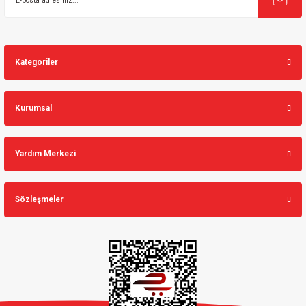
Kategoriler
Kurumsal
Yardım Merkezi
Sözleşmeler