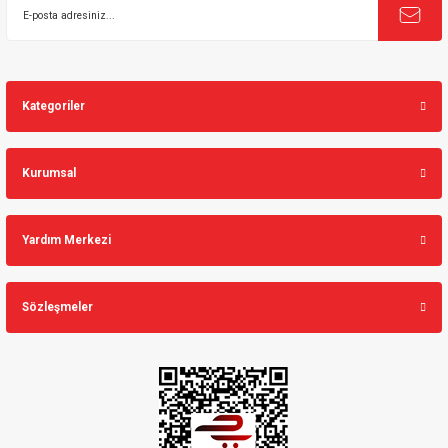
Kategoriler
Kurumsal
Yardım Merkezi
Sözleşmeler