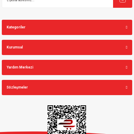
Kategoriler
Kurumsal
Yardım Merkezi
Sözleşmeler