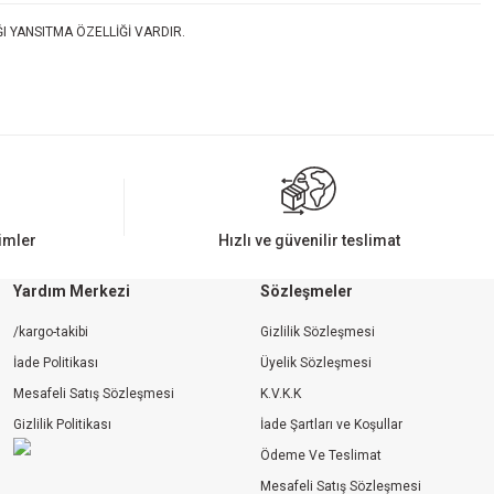
 YANSITMA ÖZELLİĞİ VARDIR.
rimler
Hızlı ve güvenilir teslimat
Yardım Merkezi
Sözleşmeler
/kargo-takibi
Gizlilik Sözleşmesi
İade Politikası
Üyelik Sözleşmesi
Mesafeli Satış Sözleşmesi
K.V.K.K
Gizlilik Politikası
İade Şartları ve Koşullar
Ödeme Ve Teslimat
Mesafeli Satış Sözleşmesi