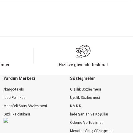
rimler
Hızlı ve güvenilir teslimat
Yardım Merkezi
Sözleşmeler
/kargo-takibi
Gizlilik Sözleşmesi
İade Politikası
Üyelik Sözleşmesi
Mesafeli Satış Sözleşmesi
K.V.K.K
Gizlilik Politikası
İade Şartları ve Koşullar
Ödeme Ve Teslimat
Mesafeli Satış Sözleşmesi