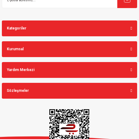
Kategoriler
Kurumsal
Yardım Merkezi
Sözleşmeler