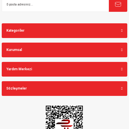
Kategoriler
Kurumsal
Yardım Merkezi
Sözleşmeler