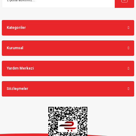
Kategoriler
Kurumsal
Yardım Merkezi
Sözleşmeler