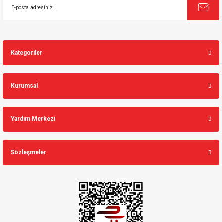
Kategoriler
Kurumsal
Yardım Merkezi
Sözleşmeler