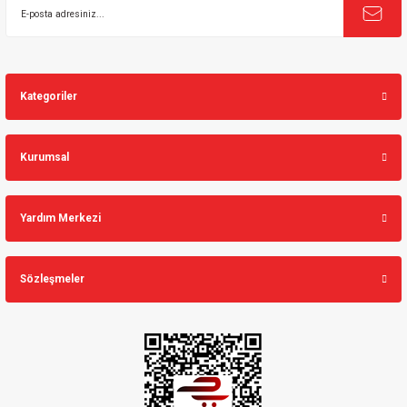
Kategoriler
Kurumsal
Yardım Merkezi
Sözleşmeler