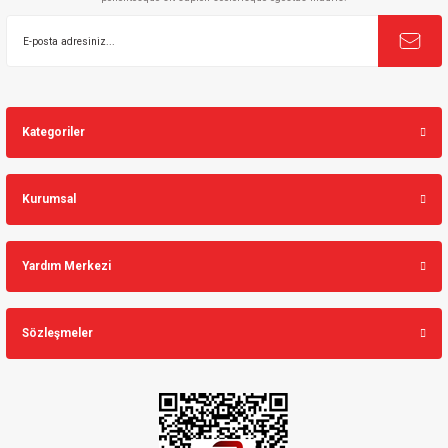
Gönder
Kategoriler
Kurumsal
Yardım Merkezi
Sözleşmeler