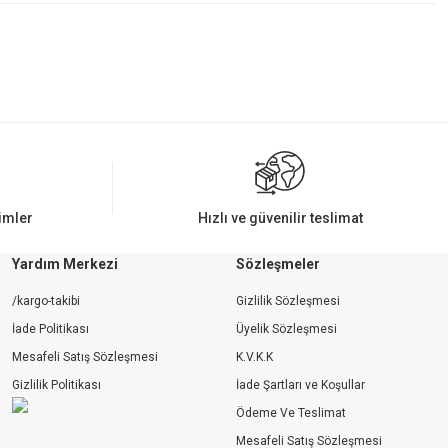
rimler
Hızlı ve güvenilir teslimat
Yardım Merkezi
Sözleşmeler
/kargo-takibi
Gizlilik Sözleşmesi
İade Politikası
Üyelik Sözleşmesi
Mesafeli Satış Sözleşmesi
K.V.K.K
Gizlilik Politikası
İade Şartları ve Koşullar
Ödeme Ve Teslimat
Mesafeli Satış Sözleşmesi