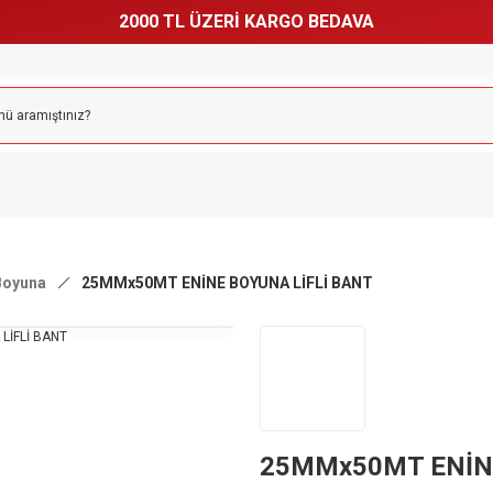
2000 TL ÜZERİ KARGO BEDAVA
 Boyuna
25MMx50MT ENİNE BOYUNA LİFLİ BANT
25MMx50MT ENİNE