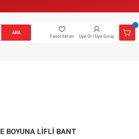
ARA
Favorilerim
Üye Ol / Üye Girişi
 BOYUNA LİFLİ BANT