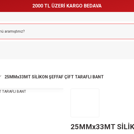
2000 TL ÜZERİ KARGO BEDAVA
25MMx33MT SİLİKON ŞEFFAF ÇİFT TARAFLI BANT
25MMx33MT SİLİK