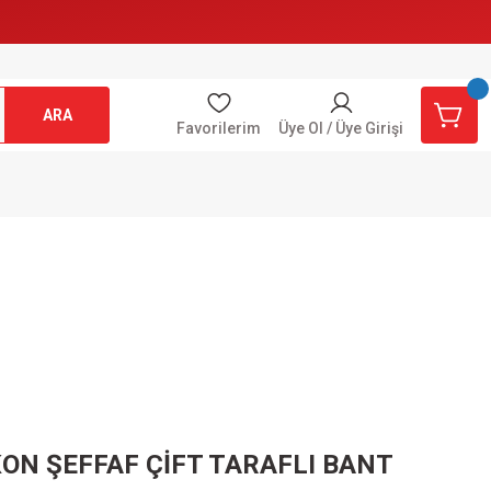
ARA
Favorilerim
Üye Ol / Üye Girişi
ON ŞEFFAF ÇİFT TARAFLI BANT