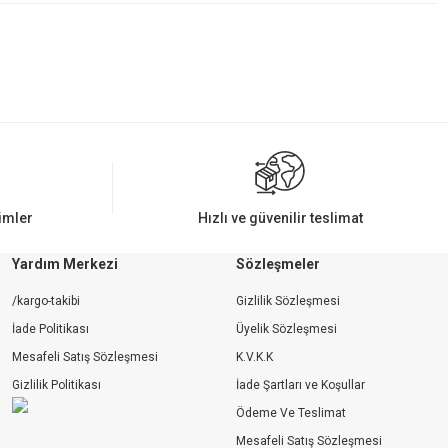
rimler
Hızlı ve güvenilir teslimat
Yardım Merkezi
Sözleşmeler
/kargo-takibi
Gizlilik Sözleşmesi
İade Politikası
Üyelik Sözleşmesi
Mesafeli Satış Sözleşmesi
K.V.K.K
Gizlilik Politikası
İade Şartları ve Koşullar
Ödeme Ve Teslimat
Mesafeli Satış Sözleşmesi