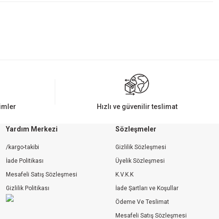
rimler
Hızlı ve güvenilir teslimat
Yardım Merkezi
Sözleşmeler
/kargo-takibi
Gizlilik Sözleşmesi
İade Politikası
Üyelik Sözleşmesi
Mesafeli Satış Sözleşmesi
K.V.K.K
Gizlilik Politikası
İade Şartları ve Koşullar
Ödeme Ve Teslimat
Mesafeli Satış Sözleşmesi