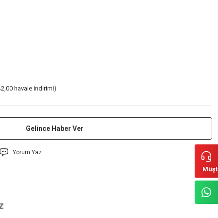
2,00 havale indirimi)
Gelince Haber Ver
Yorum Yaz
Müşt
z