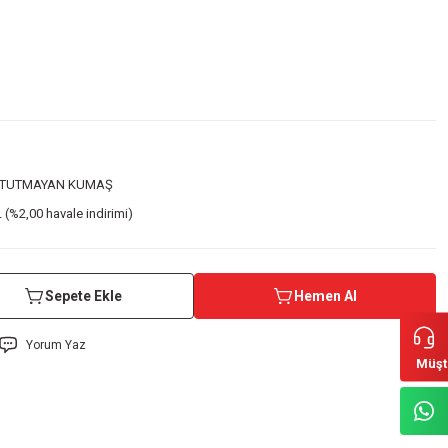
 TUTMAYAN KUMAŞ
 (%2,00 havale indirimi)
Sepete Ekle
Hemen Al
Yorum Yaz
Müşt