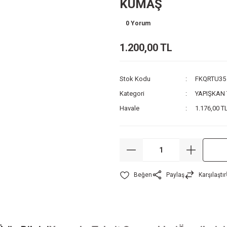
KUMAŞ
0 Yorum
1.200,00 TL
Stok Kodu
FKQRTU35
Kategori
YAPIŞKAN
Havale
1.176,00 TL
Paylaş
Karşılaştır