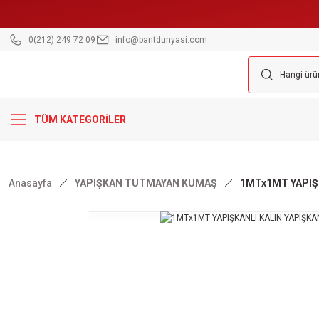
0(212) 249 72 09
info@bantdunyasi.com
TÜM KATEGORİLER
Anasayfa
YAPIŞKAN TUTMAYAN KUMAŞ
1MTx1MT YAPIŞ