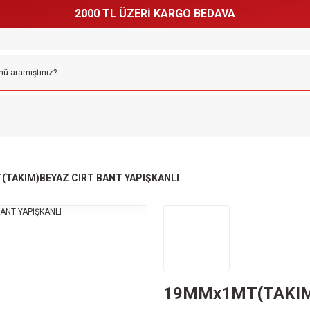
2000 TL ÜZERİ KARGO BEDAVA
TAKIM)BEYAZ CIRT BANT YAPIŞKANLI
19MMx1MT(TAKIM)