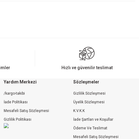
rimler
Hızlı ve güvenilir teslimat
Yardım Merkezi
Sözleşmeler
/kargo-takibi
Gizlilik Sözleşmesi
İade Politikası
Üyelik Sözleşmesi
Mesafeli Satış Sözleşmesi
K.V.K.K
Gizlilik Politikası
İade Şartları ve Koşullar
Ödeme Ve Teslimat
Mesafeli Satış Sözleşmesi