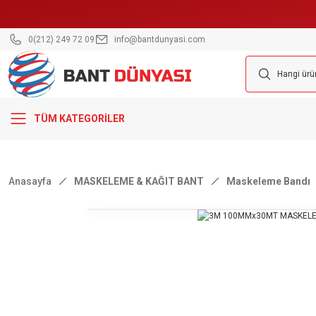
0(212) 249 72 09
info@bantdunyasi.com
TÜM KATEGORİLER
Anasayfa
MASKELEME & KAĞIT BANT
Maskeleme Bandı