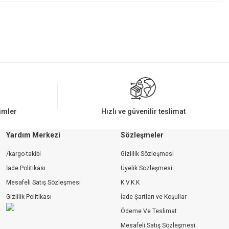
rimler
Hızlı ve güvenilir teslimat
Yardım Merkezi
Sözleşmeler
/kargo-takibi
Gizlilik Sözleşmesi
İade Politikası
Üyelik Sözleşmesi
Mesafeli Satış Sözleşmesi
K.V.K.K
Gizlilik Politikası
İade Şartları ve Koşullar
Ödeme Ve Teslimat
Mesafeli Satış Sözleşmesi